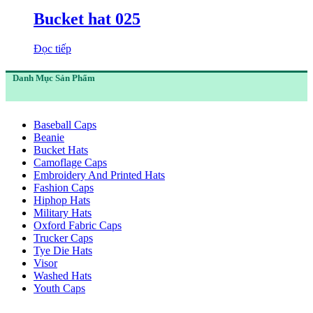
Bucket hat 025
Đọc tiếp
Danh Mục Sản Phẩm
Baseball Caps
Beanie
Bucket Hats
Camoflage Caps
Embroidery And Printed Hats
Fashion Caps
Hiphop Hats
Military Hats
Oxford Fabric Caps
Trucker Caps
Tye Die Hats
Visor
Washed Hats
Youth Caps