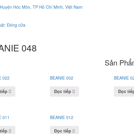
, Huyện Hóc Môn, TP Hồ Chí Minh, Việt Nam
ật: Đóng cửa
ANIE 048
Sản Phẩ
E 022
BEANIE 002
BEANIE 0
tiếp
Đọc tiếp
Đọc tiế
E 011
BEANIE 012
tiếp
Đọc tiếp