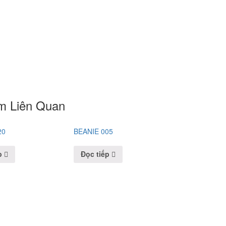
m Liên Quan
20
BEANIE 005
p
Đọc tiếp